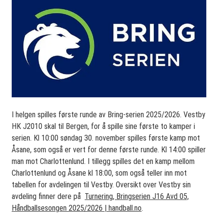
I helgen spilles første runde av Bring-serien 2025/2026. Vestby
HK J2010 skal til Bergen, for å spille sine første to kamper i
serien. Kl 10:00 søndag 30. november spilles første kamp mot
Åsane, som også er vert for denne første runde. Kl 14:00 spiller
man mot Charlottenlund. I tillegg spilles det en kamp mellom
Charlottenlund og Åsane kl 18:00, som også teller inn mot
tabellen for avdelingen til Vestby. Oversikt over Vestby sin
avdeling finner dere på
Turnering, Bringserien J16 Avd 05,
Håndballsesongen 2025/2026 | handball.no
.