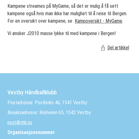
Kampene streames på MyGame, så det er mulig å få sett
kampene også hvis man ikke har mulighet til å reise til Bergen.
For en oversikt over kampene, se
Kampoversikt - MyGame
.
Vi ønsker J2010 masse lykke til med kampene i Bergen!
Del artikkel
Vestby Håndballklubb
Postadresse: Postboks 46, 1541 Vestby
Besøksadresse: Risilveien 65, 1542 Vestby
post@vhk.no
Organisasjonsnummer