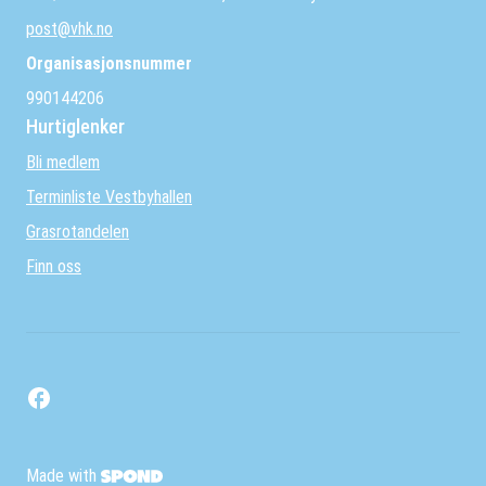
post@vhk.no
Organisasjonsnummer
990144206
Hurtiglenker
Bli medlem
Terminliste Vestbyhallen
Grasrotandelen
Finn oss
Made with