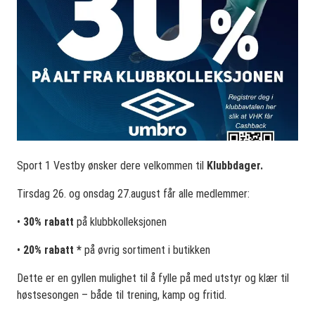
Sport 1 Vestby ønsker dere velkommen til
Klubbdager.
Tirsdag 26. og onsdag 27.august får alle medlemmer:
•
30% rabatt
på klubbkolleksjonen
•
20% rabatt *
på øvrig sortiment i butikken
Dette er en gyllen mulighet til å fylle på med utstyr og klær til
høstsesongen – både til trening, kamp og fritid.