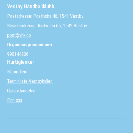
Vestby Håndballklubb
Postadresse: Postboks 46, 1541 Vestby
Besøksadresse: Risilveien 65, 1542 Vestby
post@vhk.no
Organisasjonsnummer
990144206
Hurtiglenker
Bli medlem
Terminliste Vestbyhallen
Grasrotandelen
Finn oss